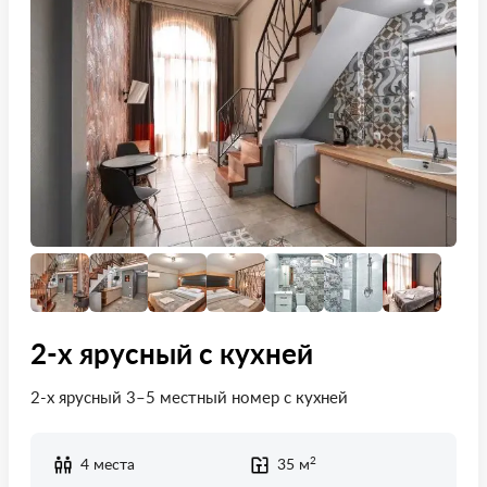
2-х ярусный с кухней
2-х ярусный 3–5 местный номер с кухней
2
4 места
35 м