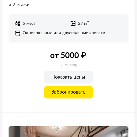
и 2 этажи
2
5 мест
27 м
Односпальные или двуспальные кровати.
от 5000 ₽
за номер
Показать цены
Забронировать