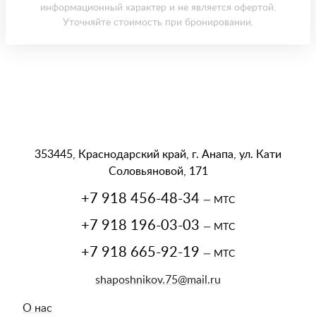
информационный характер и не является офертой.
Уточняйте стоимость при бронировании.
353445, Краснодарский край, г. Анапа, ул. Кати
Соловьяновой, 171
+7 918 456-48-34
— МТС
+7 918 196-03-03
— МТС
+7 918 665-92-19
— МТС
shaposhnikov.75@mail.ru
О нас